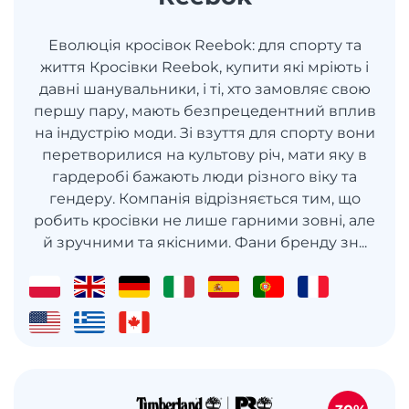
Еволюція кросівок Reebok: для спорту та
життя Кросівки Reebok, купити які мріють і
давні шанувальники, і ті, хто замовляє свою
першу пару, мають безпрецедентний вплив
на індустрію моди. Зі взуття для спорту вони
перетворилися на культову річ, мати яку в
гардеробі бажають люди різного віку та
гендеру. Компанія відрізняється тим, що
робить кросівки не лише гарними зовні, але
й зручними та якісними. Фани бренду зн...