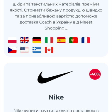
шкіри та текстильних матеріалів преміум
якості. Отримати бажану продукцію швидко
та за привабливою вартістю допоможе
доставка Coach в Україну від Meest
Shopping....
-40%
Nike
Nike купити взуття та одяг з доставкою в