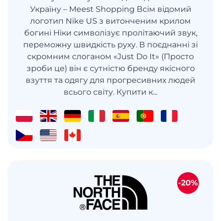
Україну – Meest Shopping Всім відомий
логотип Nike US з витонченим крилом
богині Ніки символізує пролітаючий звук,
переможну швидкість руху. В поєднанні зі
скромним слоганом «Just Do It» (Просто
зроби це) він є сутністю бренду якісного
взуття та одягу для прогресивних людей
всього світу. Купити к...
-20%