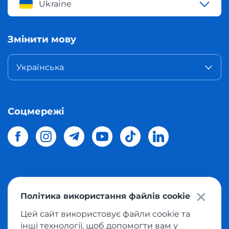
Ukraine
Змінити мову
Українська
Соцмережі
© 2026 Meest Shopping
доставка покупок з інтернет-
Політика використання файлів cookie
магазинів світу в Україну.
Всі права захищені
Цей сайт використовує файли cookie та
інші технології, щоб допомогти вам у
Політика конфіденційності