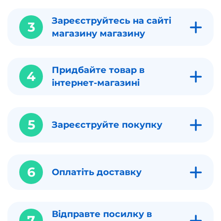
Зареєструйтесь на сайті
3
магазину магазину
Придбайте товар в
4
інтернет-магазині
5
Зареєструйте покупку
6
Оплатіть доставку
Відправте посилку в
7