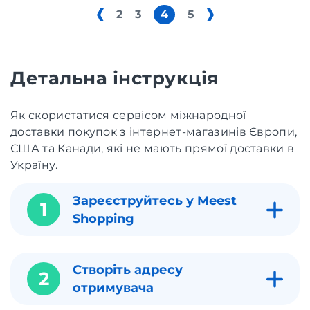
2
3
4
5
Детальна інструкція
Як скористатися сервісом міжнародної
доставки покупок з інтернет-магазинів Європи,
США та Канади, які не мають прямої доставки в
Україну.
Зареєструйтесь у Meest
1
Shopping
Створіть адресу
2
отримувача