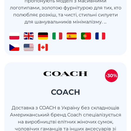
пропонують моделі з масивними
логотипами, золотою фурнітурою для тих, хто
полюбляє розкіш, та чисті, стильні силуети
для шанувальників мінімалізму. ...
-30%
COACH
Доставка з COACH в Україну без складнощів
Американський бренд Coach спеціалізується
на виробництві елітних жіночих сумок,
чоловічих гаманців та інших аксесуарів зі