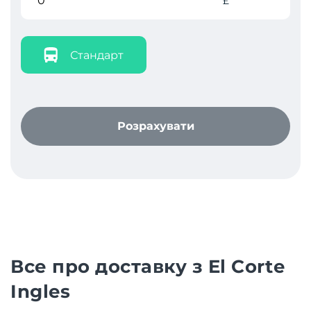
£
Стандарт
Розрахувати
Все про доставку з El Corte
Ingles