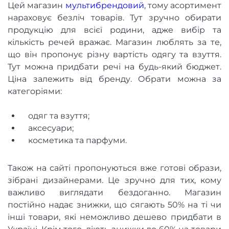
Цей магазин
мультибрендовий
, тому асортимент
нараховує безліч товарів. Тут зручно обирати
продукцію для всієї родини, адже вибір та
кількість речей вражає. Магазин люблять за те,
що він пропонує різну вартість одягу та взуття.
Тут можна придбати речі на будь-який бюджет.
Ціна залежить від бренду. Обрати можна за
категоріями:
одяг та взуття;
аксесуари;
косметика та парфуми.
Також на сайті пропонуються вже готові образи,
зібрані дизайнерами. Це зручно для тих, кому
важливо виглядати бездоганно. Магазин
постійно надає знижки, що сягають 50% на ті чи
інші товари, які неможливо дешево придбати в