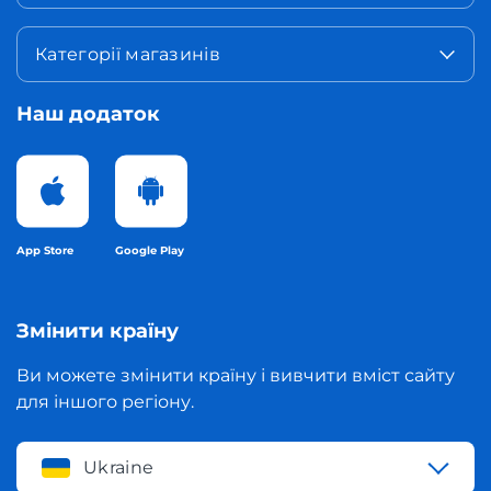
Категорії магазинів
Наш додаток
App Store
Google Play
Змінити країну
Ви можете змінити країну і вивчити вміст сайту
для іншого регіону.
Ukraine