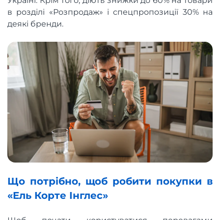
Україні. Крім того, діють знижки до 60% на товари
в розділі «Розпродаж» і спецпропозиції 30% на
деякі бренди.
Що потрібно, щоб робити покупки в
«Ель Корте Інглес»