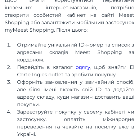
Щоб почати користуватися перевагами
іноземних інтернет-магазинів, потрібно
створити особистий кабінет на сайті Meest
Shopping або завантажити мобільний застосунок
myMeest Shopping. Після цього:
Отримайте унікальний ID-номер та список з
адресами складів Meest Shopping за
кордоном.
Перейдіть в каталог
одягу
, щоб знайти El
Corte Ingles outlet та зробити покупку.
Оформіть замовлення у звичайний спосіб,
але біля імені вкажіть свій ID та додайте
адресу складу, куди магазин доставить ваші
покупки.
Зареєструйте покупку у своєму кабінеті чи
застосунку, оплатіть міжнародне
перевезення та чекайте на посилку вже в
Україні.