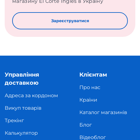
магазину El Corte Ingles в Україну
Зареєструватися
Управління
Клієнтам
доставкою
Про нас
Адреса за кордоном
Країни
Викуп товарів
Каталог магазинів
Трекінг
Блог
Калькулятор
Відеоблог