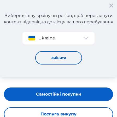
Виберіть іншу країну чи регіон, щоб переглянути
контент відповідно до місця вашого перебування
Реєстрація
Ukraine
El Corte Ingles
Змінити
Самостійні покупки
Послуга викупу