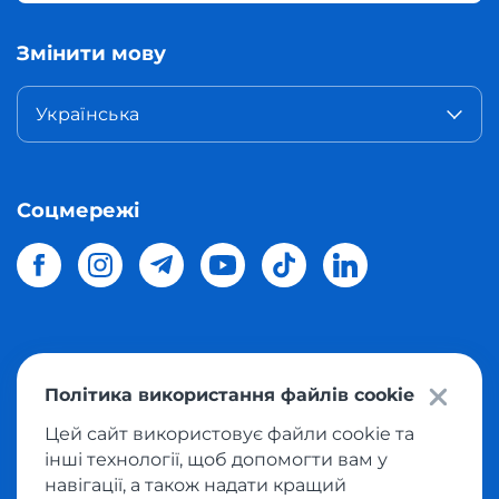
Змінити мову
Українська
Соцмережі
© 2026 Meest Shopping
доставка покупок з інтернет-
Політика використання файлів cookie
магазинів світу в Україну.
Всі права захищені
Цей сайт використовує файли cookie та
інші технології, щоб допомогти вам у
Політика конфіденційності
навігації, а також надати кращий
Публічна оферта