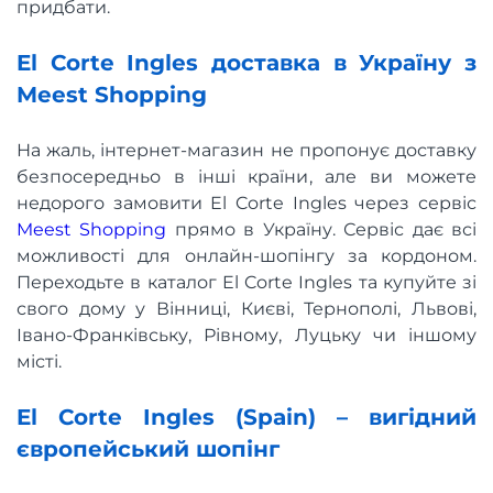
придбати.
El Corte Ingles доставка в Україну з
Meest Shopping
На жаль, інтернет-магазин не пропонує доставку
безпосередньо в інші країни, але ви можете
недорого замовити El Corte Ingles через сервіс
Meest Shopping
прямо в Україну. Сервіс дає всі
можливості для онлайн-шопінгу за кордоном.
Переходьте в каталог El Corte Ingles та купуйте зі
свого дому у Вінниці, Києві, Тернополі, Львові,
Івано-Франківську, Рівному, Луцьку чи іншому
місті.
El Corte Ingles (Spain) – вигідний
європейський шопінг