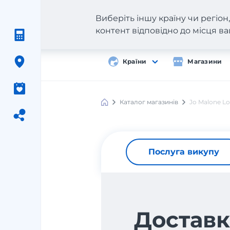
Виберіть іншу країну чи регіо
контент відповідно до місця 
Країни
Магазини
Каталог магазинів
Jo Malone L
Послуга викупу
Доставк