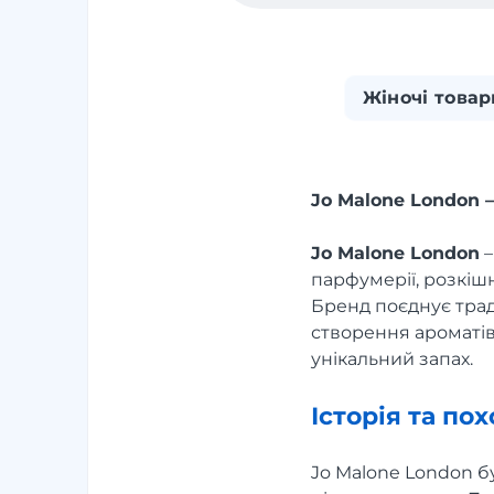
Жіночі товар
Jo Malone London 
Jo Malone London
–
парфумерії, розкішн
Бренд поєднує тради
створення ароматів
унікальний запах.
Історія та п
Jo Malone London б