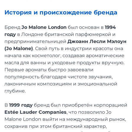
История и происхождение бренда
Бренд
Jo Malone London
был основан в
1994
году
в Лондоне британской парфюмеркой и
предпринимательницей
Джоанн Лесли Мэлоун
(Jo Malone)
. Свой путь в индустрии красоты она
начала как косметолог, создавая ароматические
масла для ванны и уходовые продукты вручную.
Первые ароматы быстро завоевали
популярность благодаря чистоте звучания,
лаконичным композициям и эмоциональной
глубине.
В
1999 году
бренд был приобретён корпорацией
Estée Lauder Companies
, что позволило Jo
Malone London выйти на международный рынок,
сохранив при этом британский характер,