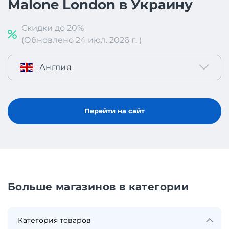
Malone London в Украину
Скидки до 20%
(Обновлено 24 июл. 2026 г. )
Англия
Перейти на сайт
Больше магазинов в категории