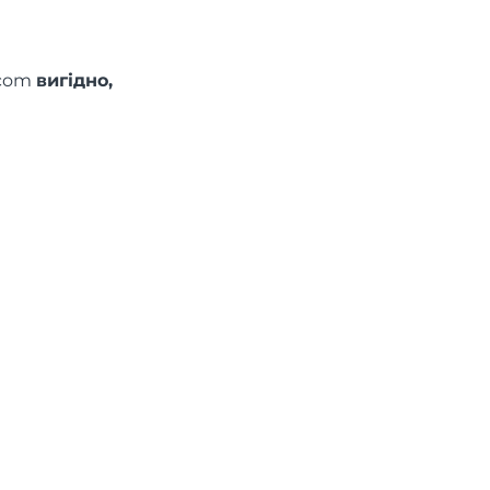
.com
вигідно,