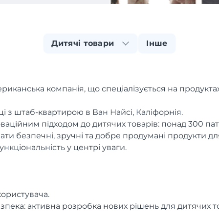
Дитячі товари
Інше
ериканська компанія, що спеціалізується на продукта
ці з штаб-квартирою в Ван Найсі, Каліфорнія.
аційним підходом до дитячих товарів: понад 300 пате
ти безпечні, зручні та добре продумані продукти для
ункціональність у центрі уваги.
користувача.
езпека: активна розробка нових рішень для дитячих т