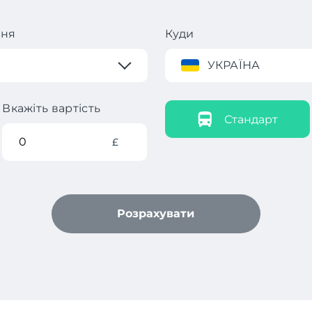
ння
Куди
УКРАЇНА
Вкажіть вартість
Стандарт
£
Розрахувати