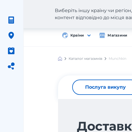
Виберіть іншу країну чи регіо
контент відповідно до місця 
Країни
Магазини
Каталог магазинів
Munchkin
Послуга викупу
Доставк