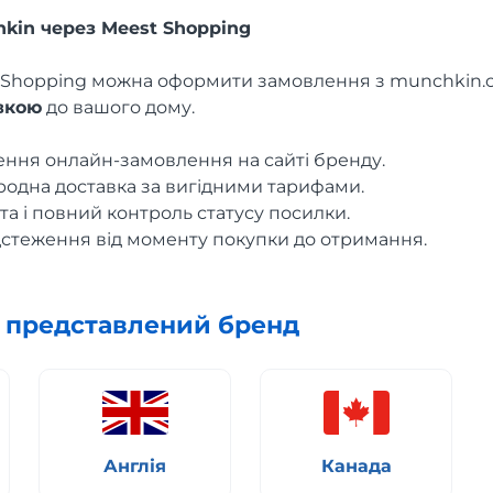
kin через Meest Shopping
t Shopping можна оформити замовлення з munchkin
авкою
до вашого дому.
ння онлайн-замовлення на сайті бренду.
родна доставка за вигідними тарифами.
а і повний контроль статусу посилки.
дстеження від моменту покупки до отримання.
х представлений бренд
Англія
Канада