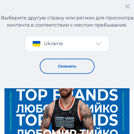
Выберите другую страну или регион для просмотра
контента в соответствии с местом пребывания.
Регистрация
Ukraine
Топ-бренды, которые я открыл благодаря зарубежному
онлайн-шопингу
14 / 7 / 2025
Сменить