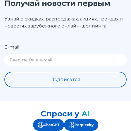
Получай новости первым
Узнай о скидках, распродажах, акциях, трендах и
новостях зарубежного онлайн-шоппинга.
E-mail
Подписатся
Спроси у AI
ChatGPT
Perplexity