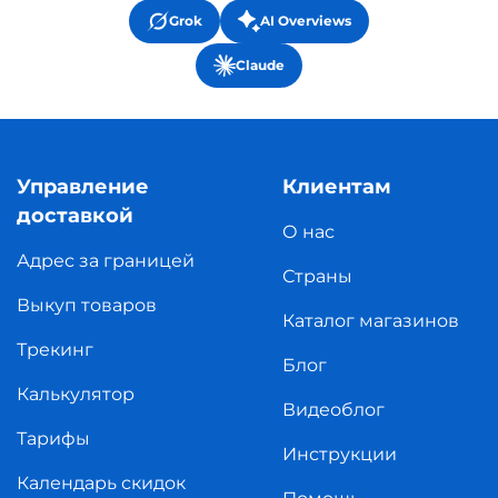
Grok
AI Overviews
Claude
Управление
Клиентам
доставкой
О нас
Адрес за границей
Страны
Выкуп товаров
Каталог магазинов
Трекинг
Блог
Калькулятор
Видеоблог
Тарифы
Инструкции
Календарь скидок