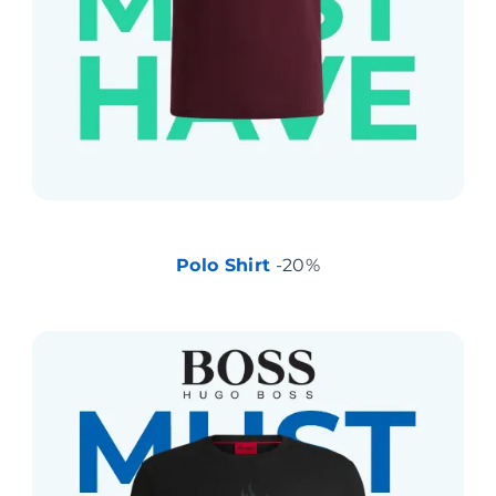
Polo Shirt
-20%