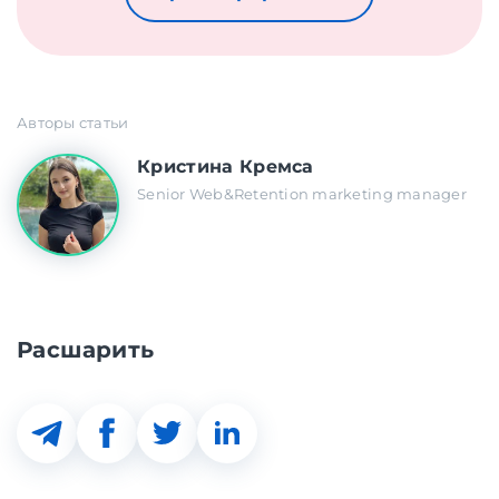
Авторы статьи
Кристина Кремса
Senior Web&Retention marketing manager
Расшарить