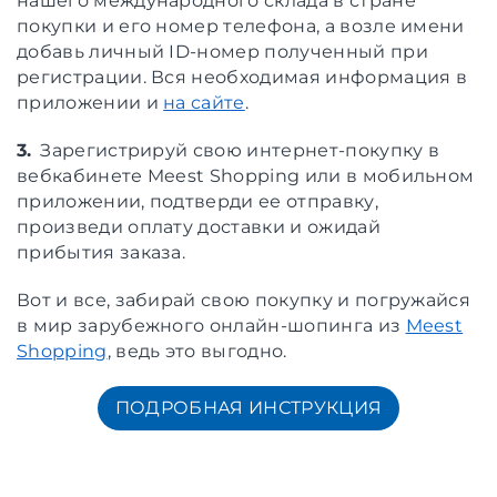
нашего международного склада в стране
покупки и его номер телефона, а возле имени
добавь личный ID-номер полученный при
регистрации. Вся необходимая информация в
приложении и
на сайте
.
3.
Зарегистрируй свою интернет-покупку в
вебкабинете Meest Shopping или в мобильном
приложении, подтверди ее отправку,
произведи оплату доставки и ожидай
прибытия заказа.
Вот и все, забирай свою покупку и погружайся
в мир зарубежного онлайн-шопинга из
Meest
Shopping
, ведь это выгодно.
ПОДРОБНАЯ ИНСТРУКЦИЯ