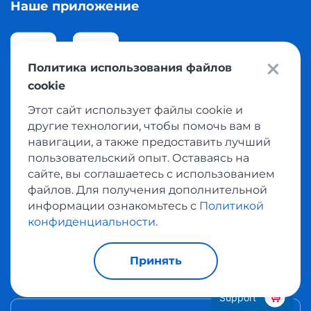
Наше приложение
Политика использования файлов
cookie
App Store
Google Play
Этот сайт использует файлы cookie и
другие технологии, чтобы помочь вам в
навигации, а также предоставить лучший
Сменить страну
пользовательский опыт. Оставаясь на
Вы можете изменить страну и изучить
сайте, вы соглашаетесь с использованием
содержимое сайта для другого региона.
файлов. Для получения дополнительной
информации ознакомьтесь с
Политикой
конфиденциальности
.
Ukraine
Принять
Изменить язык
Support