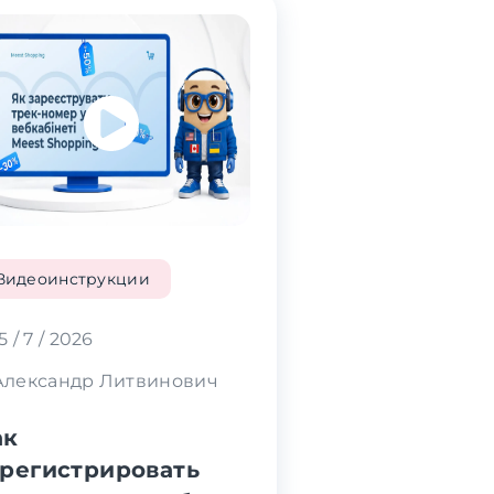
Видеоинструкции
5 / 7 / 2026
Александр Литвинович
ак
арегистрировать