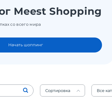
ог Meest Shopping
пках со всего мира
Начать шоппинг
Сортировка
Все ка