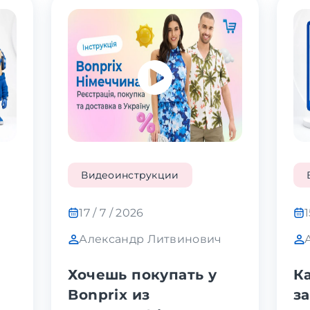
Видеоинструкции
17 / 7 / 2026
1
Александр Литвинович
Хочешь покупать у
К
Bonprix из
з