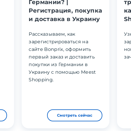
в
Германии? |
тр
Регистрация, покупка
к
и доставка в Украину
S
Рассказываем, как
Уз
зарегистрироваться на
за
сайте Bonprix, оформить
но
первый заказ и доставить
за
покупки из Германии в
Украину с помощью Meest
Shopping.
Смотреть сейчас