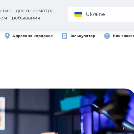
егион для просмотра
Приложение
Ukraine
стом пребывания.
Адреса за кордоном
Калькулятор
Как заказ