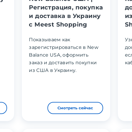
Регистрация, покупка
д
и доставка в Украину
и
с Meest Shopping
S
Показываем как
Уз
зарегистрироваться в New
до
Balance USA, оформить
ес
заказ и доставить покупки
ка
из США в Украину.
Смотреть сейчас