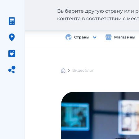
Выберите другую страну или р
контента в соответствии с ме
Страны
Магазины
Видеоблог