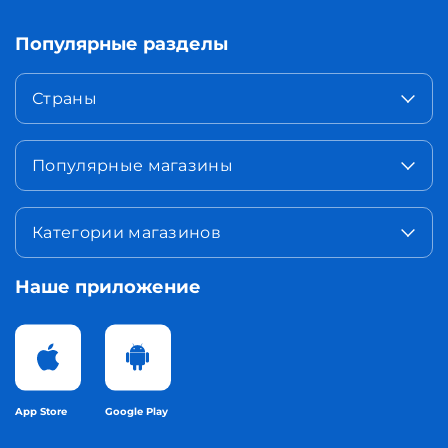
Популярные разделы
Страны
Популярные магазины
Категории магазинов
Наше приложение
App Store
Google Play