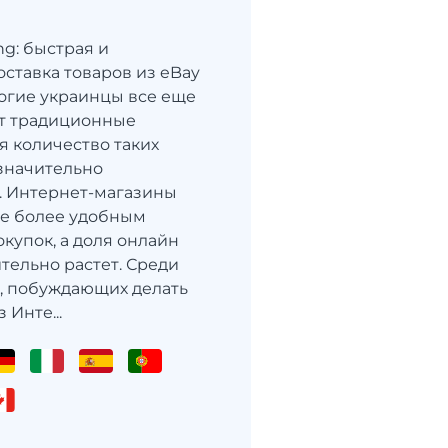
ng: быстрая и
оставка товаров из eBay
огие украинцы все еще
т традиционные
я количество таких
значительно
. Интернет-магазины
се более удобным
купок, а доля онлайн
тельно растет. Среди
, побуждающих делать
 Инте...