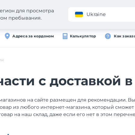
егион для просмотра
Приложение
Ukraine
стом пребывания.
Адреса за кордоном
Калькулятор
Как заказ
ти
части с доставкой в
магазинов на сайте размещен для рекомендации. В
товар из любого интернет-магазина, который сможет
товар на наш склад, даже если его нет в этом перечне