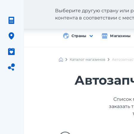
Выберите другую страну или р
контента в соответствии с ме
Страны
Магазины
Каталог магазинов
Автозапчас
Автозап
Список 
заказать 