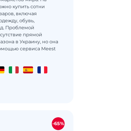
жно купить сотни
варов, включая
одежду, обувь,
т.д. Проблемой
тсутствие прямой
азона в Украину, но она
омощью сервиса Meest
-65%