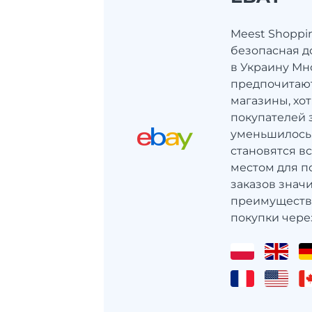
Meest Shoppi
безопасная д
в Украину Мн
предпочитаю
магазины, хот
покупателей 
уменьшилось
становятся в
местом для по
заказов значи
преимуществ
покупки через