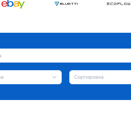
на
Сортировка