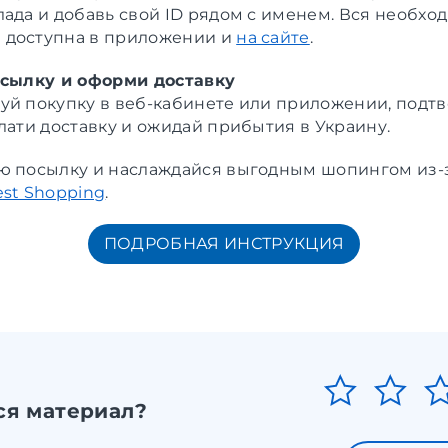
лада и добавь свой ID рядом с именем. Вся необхо
 доступна в приложении и
на сайте
.
осылку и оформи доставку
уй покупку в веб-кабинете или приложении, подт
лати доставку и ожидай прибытия в Украину.
ю посылку и наслаждайся выгодным шопингом из-
st Shopping
.
ПОДРОБНАЯ ИНСТРУКЦИЯ
ся материал?