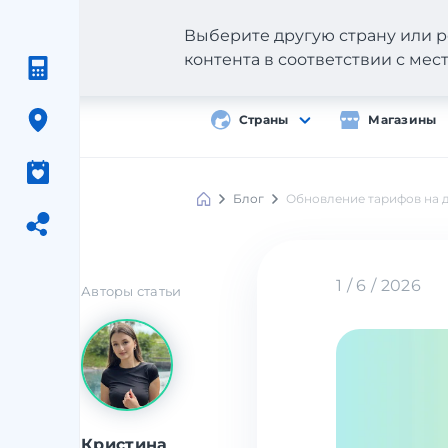
Выберите другую страну или р
контента в соответствии с ме
Страны
Магазины
Блог
Обновление тарифов на д
1 / 6 / 2026
Авторы статьи
Кристина