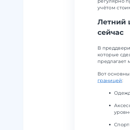
регулярно п
учётом стои
Летний 
сейчас
В преддвери
которые сде
предлагает 
Вот основн
границей
:
Одежд
Аксес
уровн
Спорт