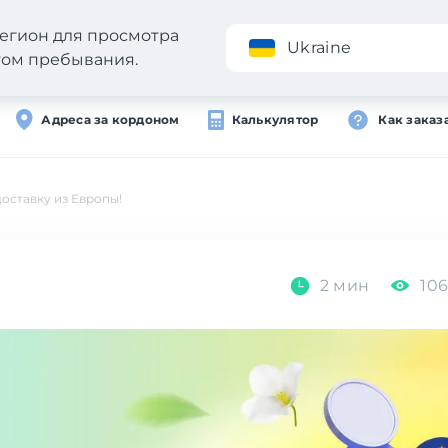
егион для просмотра
Приложение
Ukraine
стом пребывания.
Адреса за кордоном
Калькулятор
Как заказ
оставку из Европы!
2 мин
10