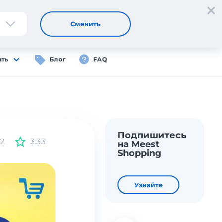
Регистрация
Вход
RU
Сменить
ать
Блог
FAQ
Подпишитесь
62
3.33
на Meest
Shopping
Узнайте