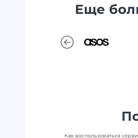
Еще бол
П
Как воспользоваться серв