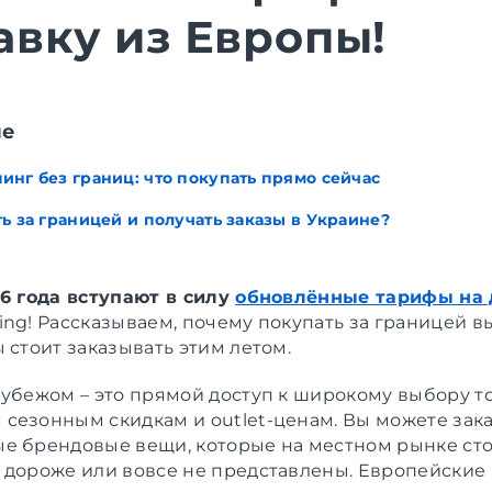
авку из Европы!
ие
инг без границ: что покупать прямо сейчас
ь за границей и получать заказы в Украине?
26 года вступают в силу
обновлённые тарифы на 
ing! Рассказываем, почему покупать за границей в
 стоит заказывать этим летом.
рубежом – это прямой доступ к широкому выбору т
сезонным скидкам и outlet-ценам. Вы можете зак
е брендовые вещи, которые на местном рынке ст
 дороже или вовсе не представлены. Европейские