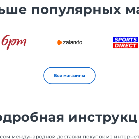
ьше популярных м
Все магазины
одробная инструкц
исом международной доставки покупок из интерне