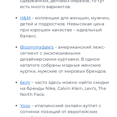
сдержанных, деловых образов, то тут
есть много вариантов.
H&M
– коллекции для женщин, мужчин,
детей и подростков. Невысокая цена
при хорошем качестве – идеальный
баланс.
Bloomingdale's
– американский люкс-
сегмент с эксклюзивными
дизайнерскими куртками. В одном
каталоге собраны модные женские
куртки, мужские от мировых брендов.
6pm
– часто здесь можно найти скидки
на бренды Nike, Calvin Klein, Levi's, The
North Face.
Yoox
– итальянский онлайн-аутлет с
сотнями позиций от европейских