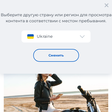
Выберите другую страну или регион для просмотра
контента в соответствии с местом пребывания.
Регистрация
Ukraine
ТОП-10 модных курток, которые должны быть в вашем
гардеробе
21 / 3 / 2025
Сменить