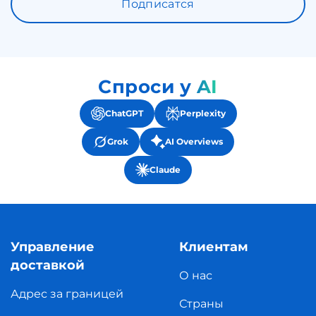
Подписатся
Спроси у AI
ChatGPT
Perplexity
Grok
AI Overviews
Claude
Управление
Клиентам
доставкой
О нас
Адрес за границей
Страны