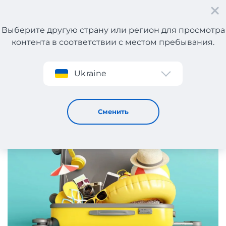
Выберите другую страну или регион для просмотра
контента в соответствии с местом пребывания.
Регистрация
Ukraine
Что взять с собой на море?
5 / 6 / 2026
Сменить