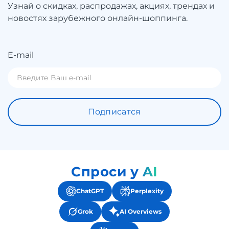
Узнай о скидках, распродажах, акциях, трендах и
новостях зарубежного онлайн-шоппинга.
E-mail
Подписатся
Спроси у AI
ChatGPT
Perplexity
Grok
AI Overviews