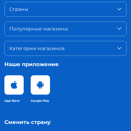
Страны
Популярные магазины
Категории магазинов
Наше приложение
App Store
Google Play
Сменить страну