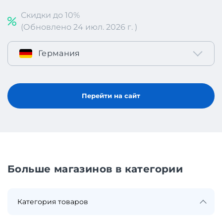
Скидки до 10%
(Обновлено 24 июл. 2026 г. )
Германия
Перейти на сайт
Больше магазинов в категории