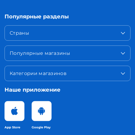
Популярные разделы
Страны
Популярные магазины
Категории магазинов
Наше приложение
App Store
Google Play