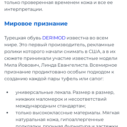
только проверенная временем кожа и все ее
интерпретации.
Мировое признание
Турецкая обувь
DERIMOD
известна во всем
мире. Это первый производитель, рекламные
ролики которого начали снимать в США, а в их
сюжете принимали участие известные модели
Мила Йовович, Линда Евангелиста. Всемирное
признание продиктовано особым подходом к
созданию каждой пары туфель или сапог:
универсальные лекала. Размер в размер,
никаких маломерок и несоответствий
международным стандартам;
только высококлассные материалы. Мягкая
натуральная кожа, гипоаллергенные
подкладки, прочная фурнитура и застежки,