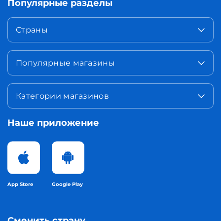
Популярные разделы
Страны
Популярные магазины
Категории магазинов
Наше приложение
App Store
Google Play
Сменить страну