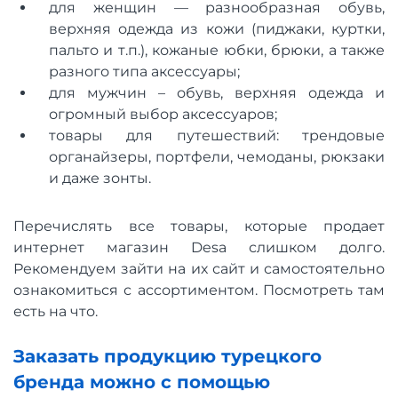
для женщин — разнообразная обувь,
верхняя одежда из кожи (пиджаки, куртки,
пальто и т.п.), кожаные юбки, брюки, а также
разного типа аксессуары;
для мужчин – обувь, верхняя одежда и
огромный выбор аксессуаров;
товары для путешествий: трендовые
органайзеры, портфели, чемоданы, рюкзаки
и даже зонты.
Перечислять все товары, которые продает
интернет магазин Desa слишком долго.
Рекомендуем зайти на их сайт и самостоятельно
ознакомиться с ассортиментом. Посмотреть там
есть на что.
Заказать продукцию турецкого
бренда можно с помощью