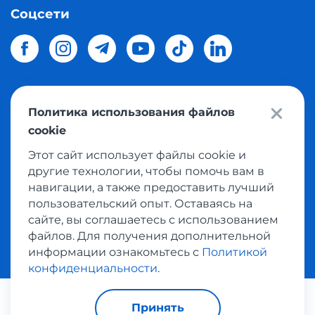
Соцсети
Политика использования файлов
© 2026 Meest Shopping
доставка покупок с интернет
cookie
магазинов мира в Украину.
Все права защищены
Этот сайт использует файлы cookie и
другие технологии, чтобы помочь вам в
Политика конфиденциальности
навигации, а также предоставить лучший
Публичная оферта
пользовательский опыт. Оставаясь на
Условия пользования сервисом выкупа товаров
сайте, вы соглашаетесь с использованием
файлов. Для получения дополнительной
информации ознакомьтесь с
Политикой
конфиденциальности
.
Платежные системы:
Принять