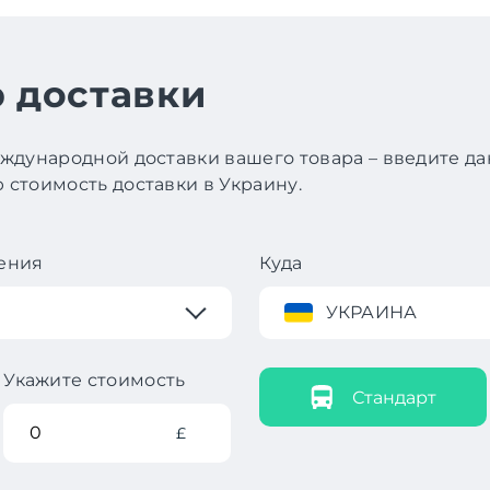
 доставки
ждународной доставки вашего товара – введите д
стоимость доставки в Украину.
ения
Куда
УКРАИНА
Укажите стоимость
Стандарт
£