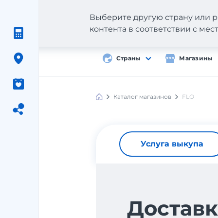
Выберите другую страну или р
контента в соответствии с ме
Страны
Магазины
Каталог магазинов
FLO
Услуга выкупа
Доставк