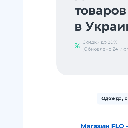
товаров
в Украи
Скидки до 20%
(Обновлено 24 июл. 
Одежда, о
Магазин FLO 