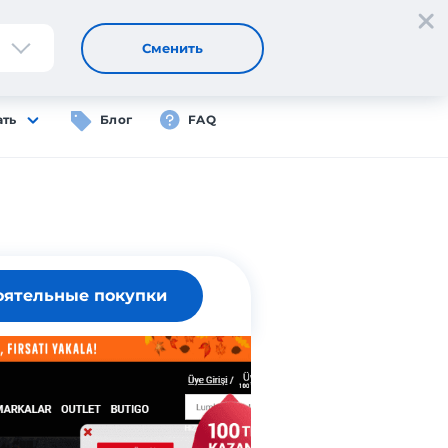
Регистрация
Вход
RU
Сменить
ать
Блог
FAQ
оятельные покупки