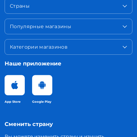
Страны
Популярные магазины
Категории магазинов
Наше приложение
App Store
Google Play
Сменить страну
Вы можете изменить страну и изучить