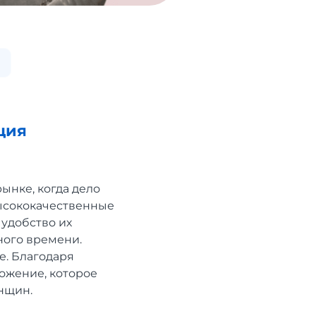
ция
ынке, когда дело
высококачественные
 удобство их
ного времени.
е. Благодаря
ожение, которое
нщин.