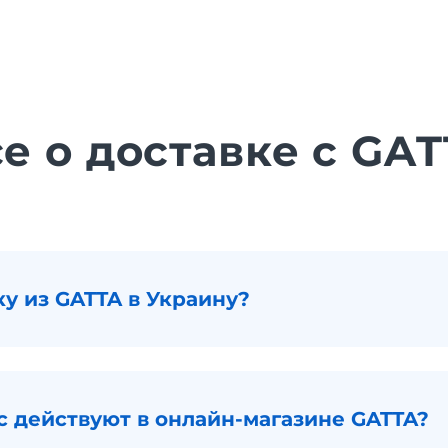
е о доставке с GA
ку из GATTA в Украину?
с действуют в онлайн-магазине GATTA?