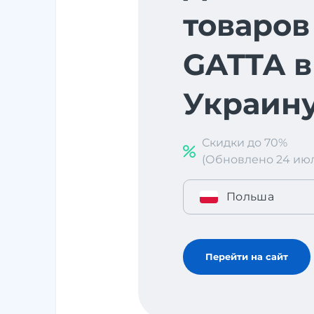
товаров
GATTA в
Украин
Скидки до 70%
(Обновлено 24 июл. 
Польша
Перейти на сайт