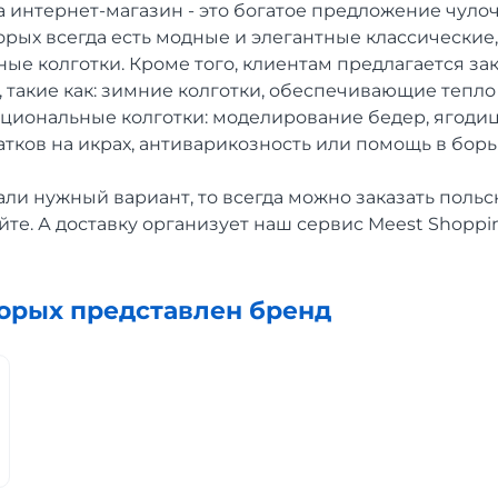
 интернет-магазин - это богатое предложение чуло
орых всегда есть модные и элегантные классические,
ые колготки. Кроме того, клиентам предлагается за
 такие как: зимние колготки, обеспечивающие тепло
циональные колготки: моделирование бедер, ягодиц
тков на икрах, антиварикозность или помощь в бор
ли нужный вариант, то всегда можно заказать польск
те. А доставку организует наш сервис Meest Shoppi
торых представлен бренд