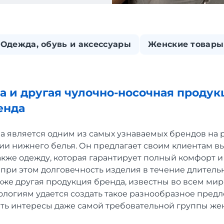
Одежда, обувь и аксессуары
Женские товары
та и другая чулочно-носочная продук
енда
 является одним из самых узнаваемых брендов на р
рии нижнего белья. Он предлагает своим клиентам 
 также одежду, которая гарантирует полный комфорт и
 при этом долговечность изделия в течение длитель
также другая продукция бренда, известны во всем мир
логиям удается создать такое разнообразное предл
ть интересы даже самой требовательной группы же