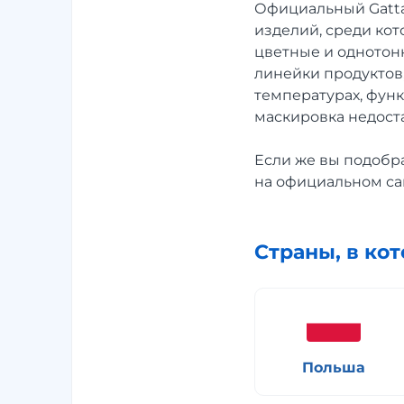
Официальный Gatta
изделий, среди кот
цветные и однотонн
линейки продуктов,
температурах, функ
маскировка недоста
Если же вы подобра
на официальном сай
Страны, в ко
Польша