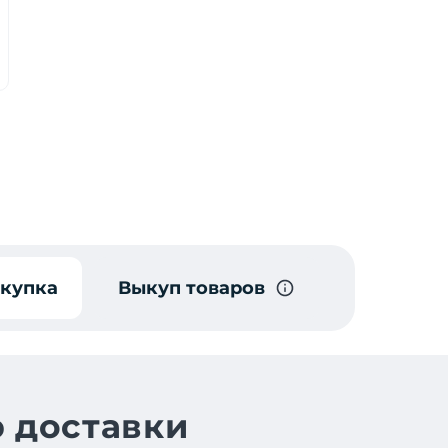
окупка
Выкуп товаров
 доставки