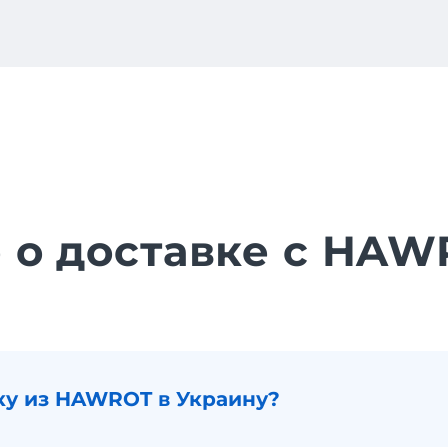
 о доставке с HA
вку из HAWROT в Украину?