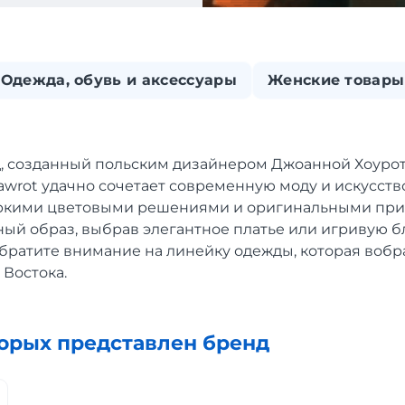
Одежда, обувь и аксессуары
Женские товары
, созданный польским дизайнером Джоанной Хоурот 
awrot удачно сочетает современную моду и искусств
ркими цветовыми решениями и оригинальными при
ый образ, выбрав элегантное платье или игривую бл
братите внимание на линейку одежды, которая вобра
 Востока.
торых представлен бренд