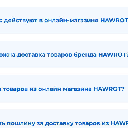
с действуют в онлайн-магазине HAWROT
можна доставка товаров бренда HAWROT
и товаров из онлайн магазина HAWROT?
ть пошлину за доставку товаров из HAW