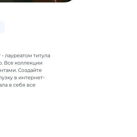
- лауреатом титула
о. Все коллекции
нтами. Создайте
узку в интернет-
ла в себя все