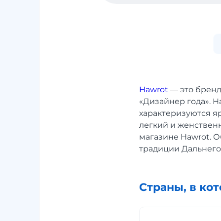
Hawrot
— это бренд
«Дизайнер года». H
характеризуются я
легкий и женственн
магазине Hawrot. О
традиции Дальнего
Страны, в ко