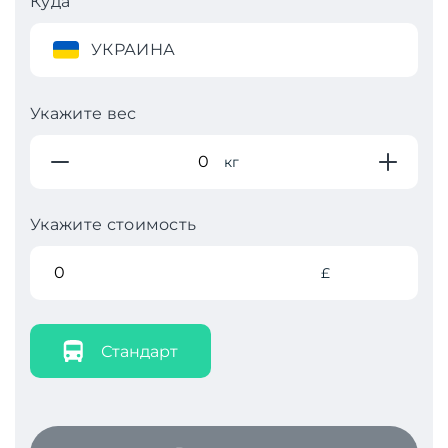
Куда
УКРАИНА
Укажите вес
кг
Укажите стоимость
£
Стандарт