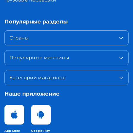
Популярные разделы
Страны
Популярные магазины
Категории магазинов
Наше приложение
App Store
Google Play