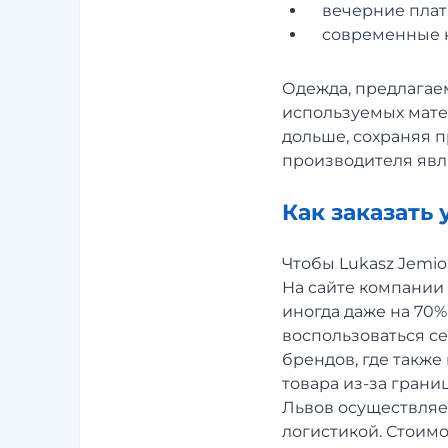
вечерние плат
современные к
Одежда, предлагаем
используемых мате
дольше, сохраняя п
производителя явл
Как заказать 
Чтобы Lukasz Jemio
На сайте компании 
иногда даже на 70%
воспользоваться с
брендов, где такж
товара из-за грани
Львов осуществляе
логистикой. Стоимо