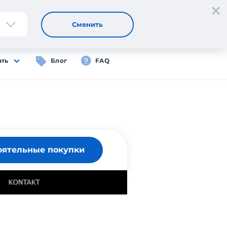
Регистрация
Вход
RU
Сменить
ать
Блог
FAQ
оятельные покупки