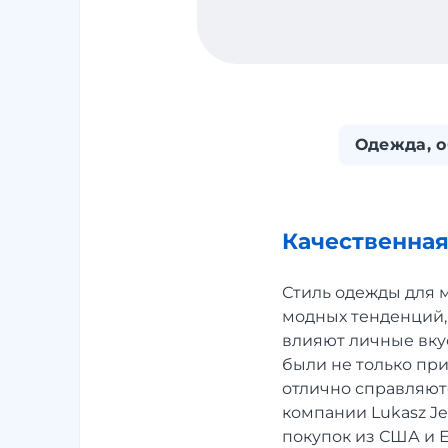
Одежда, о
Качественная
Стиль одежды для 
модных тенденций,
влияют личные вку
были не только пр
отлично справляютс
компании Lukasz Je
покупок из США и 