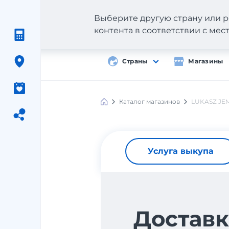
Выберите другую страну или р
контента в соответствии с ме
Страны
Магазины
Каталог магазинов
LUKASZ JE
Услуга выкупа
Доставк