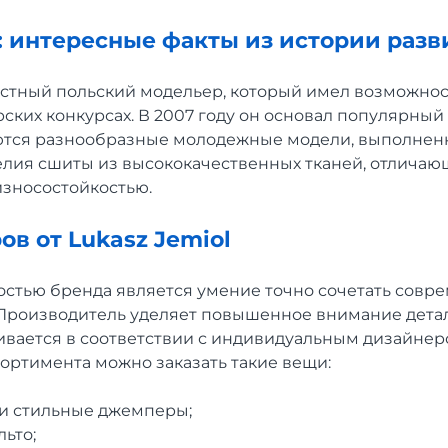
l: интересные факты из истории разв
вестный польский модельер, который имел возможнос
ских конкурсах. В 2007 году он основал популярный
тся разнообразные молодежные модели, выполненн
лия сшиты из высококачественных тканей, отличаю
износостойкостью.
ов от Lukasz Jemiol
стью бренда является умение точно сочетать совре
 Производитель уделяет повышенное внимание дета
ивается в соответствии с индивидуальным дизайнер
ортимента можно заказать такие вещи:
и стильные джемперы;
ьто;