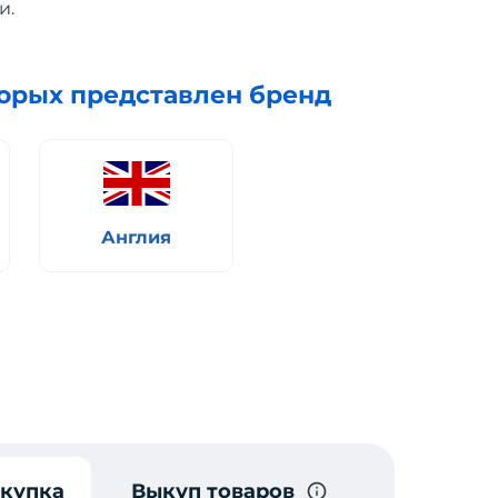
и.
торых представлен бренд
Англия
окупка
Выкуп товаров