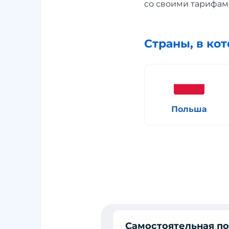
со своими тарифам
Страны, в ко
Польша
Самостоятельная п