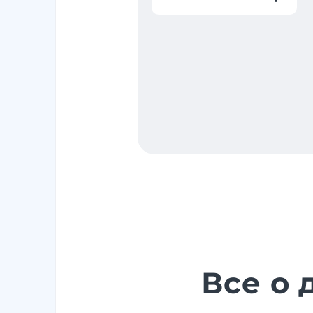
Все о 