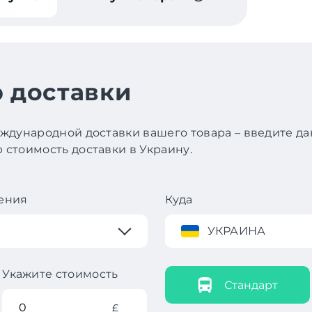
 доставки
ждународной доставки вашего товара – введите д
стоимость доставки в Украину.
ения
Куда
УКРАИНА
Укажите стоимость
Стандарт
£