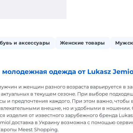
бувь и аксессуары
Женские товары
Мужск
 молодежная одежда от Lukasz Jemio
мужчин и женщин разного возраста варьируется в з
 актуальных в текущем сезоне. При выборе подходя
сы и предпочтения каждого. При этом важно, чтоб
ивлекательными внешне, но и удобными в ношении. 
я изделия от известного зарубежного бренда Lukasz
miol доставка в Украину возможна с помощью серви
Европы Meest Shopping.