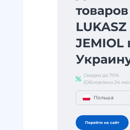
товаров
LUKASZ
JEMIOL 
Украин
Скидки до 70%
(Обновлено 24 июл. 
Польша
Перейти на сайт