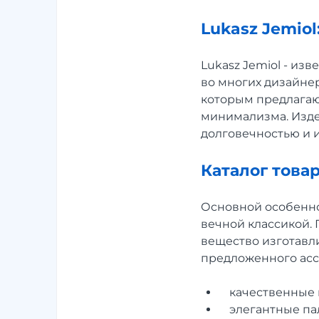
Lukasz Jemio
Lukasz Jemiol - из
во многих дизайнер
которым предлагаю
минимализма. Изде
долговечностью и 
Каталог товар
Основной особенно
вечной классикой.
вещество изготавл
предложенного асс
качественные 
элегантные пал