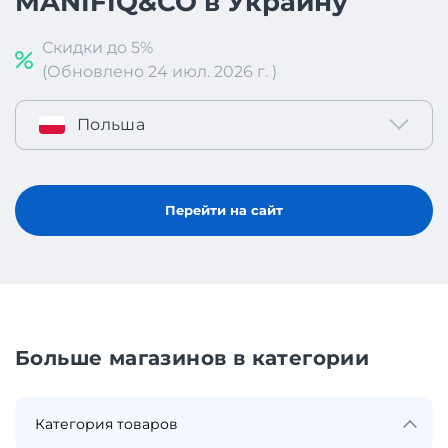
MANIFIQ&CO в Украину
Скидки до 5%
(Обновлено 24 июл. 2026 г. )
Польша
Перейти на сайт
Больше магазинов в категории