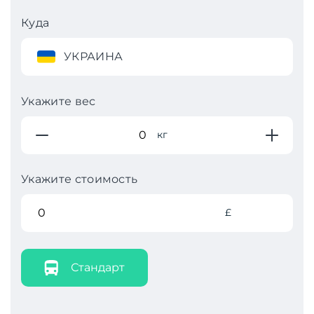
Куда
УКРАИНА
Укажите вес
кг
Укажите стоимость
£
Стандарт