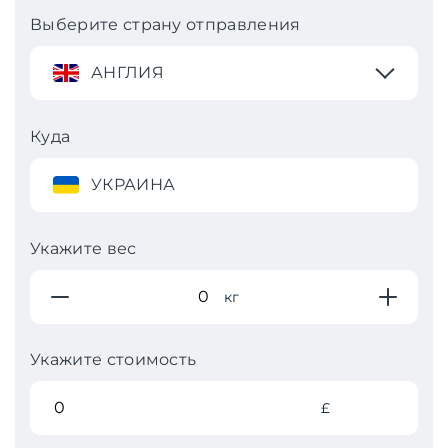
Выберите страну отправления
АНГЛИЯ
Куда
УКРАИНА
Укажите вес
кг
Укажите стоимость
£