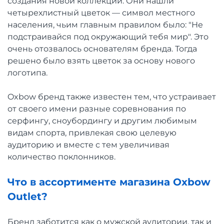
создания новой коллекции. Они нашли
четырехлистный цветок — символ местного
населения, чьим главным правилом было: "Не
подстраивайся под окружающий тебя мир". Это
очень отозвалось основателям бренда. Тогда
решено было взять цветок за основу нового
логотипа.
Oxbow бренд также известен тем, что устраивает
от своего имени разные соревнования по
серфингу, сноубордингу и другим любимым
видам спорта, привлекая свою целевую
аудиторию и вместе с тем увеличивая
количество поклонников.
Что в ассортименте магазина Oxbow
Outlet?
Бренд заботится как о мужской аудитории, так и