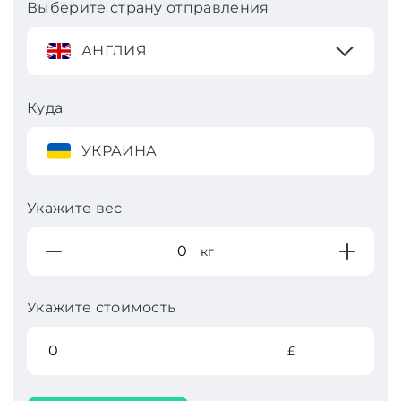
Выберите страну отправления
АНГЛИЯ
Куда
УКРАИНА
Укажите вес
кг
Укажите стоимость
£