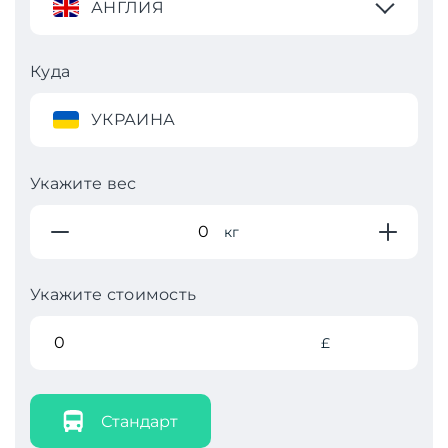
АНГЛИЯ
Куда
УКРАИНА
Укажите вес
кг
Укажите стоимость
£
Стандарт