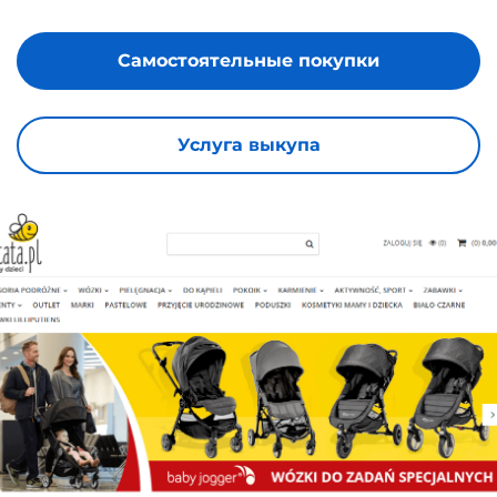
Самостоятельные покупки
Услуга выкупа