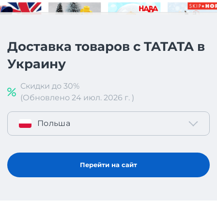
Доставка товаров с TATATA в
Украину
Скидки до 30%
(Обновлено 24 июл. 2026 г. )
Польша
Перейти на сайт