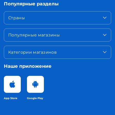
Популярные разделы
Страны
Популярные магазины
Категории магазинов
Наше приложение
App Store
Google Play