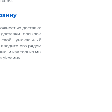
 себя.
краину
можностью доставки
доставки посылок.
 свой уникальный
 вводите его рядом
ии, и как только мы
в Украину.