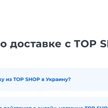
 о доставке с TOP 
ку из TOP SHOP в Украину?