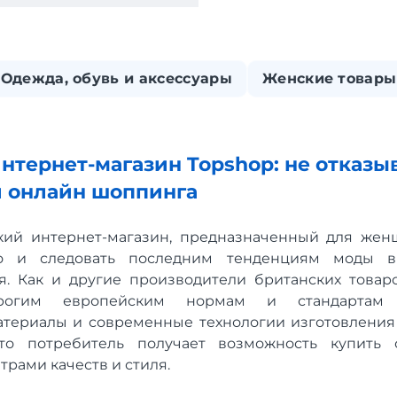
Одежда, обувь и аксессуары
Женские товары
нтернет-магазин Topshop: не отказыв
и онлайн шоппинга
кий интернет-магазин, предназначенный для женщ
но и следовать последним тенденциям моды в
я. Как и другие производители британских товар
строгим европейским нормам и стандартам к
териалы и современные технологии изготовления 
что потребитель получает возможность купить 
рами качеств и стиля.