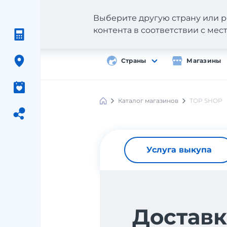
Выберите другую страну или р
контента в соответствии с ме
Страны
Магазины
Каталог магазинов
TOP SHOP
Услуга выкупа
Доставк