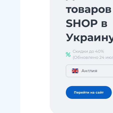
товаров
SHOP в
Украин
Скидки до 40%
(Обновлено 24 июл. 
Англия
Перейти на сайт