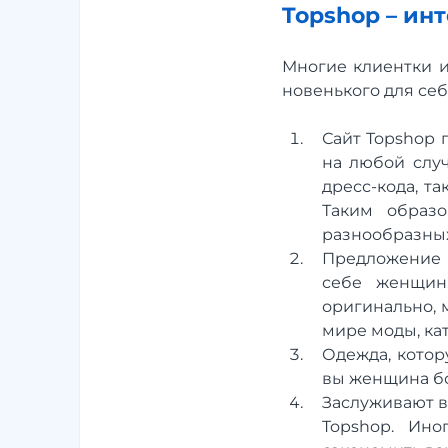
Topshop – ин
Многие клиентки и
новенького для себ
Сайт Topshop 
на любой случ
дресс-кода, т
Таким образо
разнообразных
Предложение 
себе женщин,
оригинально, 
мире моды, ка
Одежда, котор
вы женщина бо
Заслуживают в
Topshop. Ино