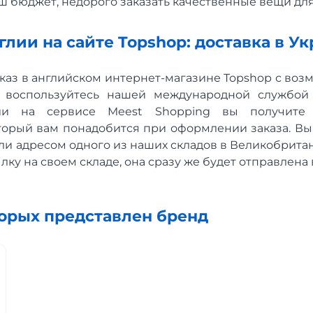
ш бюджет, недорого заказать качественные вещи для
лии на сайте Topshop: доставка в ​​У
каз в английском интернет-магазине Topshop с воз
о воспользуйтесь нашей международной службой 
ии на сервисе Meest Shopping вы получите
торый вам понадобится при оформлении заказа. Вы
и адресом одного из наших складов в Великобритан
ку на своем складе, она сразу же будет отправлена 
торых представлен бренд