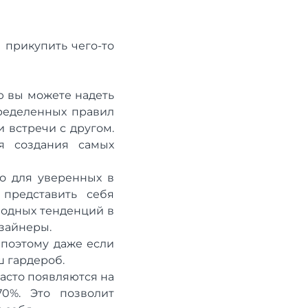
 прикупить чего-то
ю вы можете надеть
пределенных правил
и встречи с другом.
я создания самых
о для уверенных в
представить себя
модных тенденций в
зайнеры.
 поэтому даже если
ш гардероб.
асто появляются на
0%. Это позволит