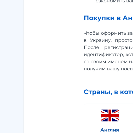
сэкономить ва
Покупки в Анг
Чтобы оформить за
в Украину, прост
После регистрац
идентификатор, ко
со своим именем ил
получим вашу посыл
Страны, в ко
Англия