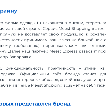
краину
что фирма одежды tu находится в Англии, стереть в
ямо из нашей страны. Сервис Meest Shopping в этом
прямую не доставляет свою продукцию, к сожален
неточность: принимаем ваш заказ на ближайшем с
ашему требованию), перепаковываем для оптими
ну. Далее наш партнер Meest Express развозит пос
непр, Запорожье.
о, функциональность, практичность – этими ка
 одежда. Официальный сайт бренда станет дл
оздания интересных образов, семейных луков и пра
ебя ни в чем, а Meest Shopping возьмет на себя тех
торых представлен бренд