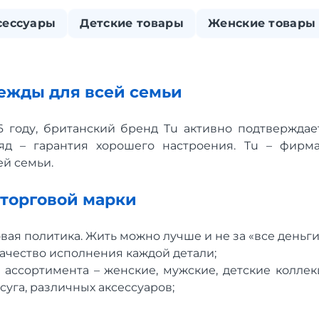
сессуары
Детские товары
Женские товары
дежды для всей семьи
 году, британский бренд Tu активно подтверждае
яд – гарантия хорошего настроения. Tu – фирм
ей семьи.
торговой марки
вая политика. Жить можно лучше и не за «все деньги
ачество исполнения каждой детали;
 ассортимента – женские, мужские, детские коллек
суга, различных аксессуаров;