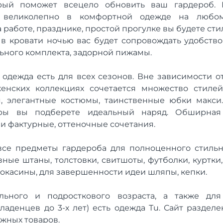
рый поможет всецело обновить ваш гардероб. 
я великолепно в комфортной одежде на люб
 работе, празднике, простой прогулке вы будете с
в кровати ночью вас будет сопровождать удобство
ьного комплекта, задорной пижамы.
 одежда есть для всех сезонов. Вне зависимости о
енских коллекциях сочетается множество стиле
я, элегантные костюмы, таинственные юбки макси
ры вы подберете идеальный наряд. Обширная 
и фактурные, оттеночные сочетания.
се предметы гардероба для полноценного стильн
ные штаны, толстовки, свитшоты, футболки, куртки,
мокасины, для завершенности идеи шляпы, кепки.
льного и подросткового возраста, а также для
ладенцев до 3-х лет) есть одежда Tu. Сайт разделе
ужных товаров.