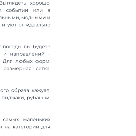
Выглядеть хорошо,
ом событии или в
тильными, модными и
 и уют от идеально
т погоды вы будете
й и направлений –
. Для любых форм,
размерная сетка,
ого образа кэжуал.
 пиджаки, рубашки,
 самых маленьких
н на категории для