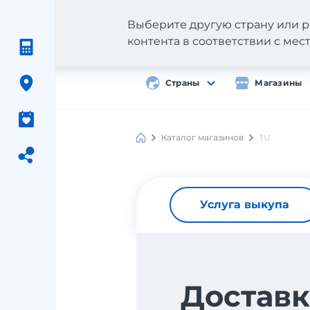
Выберите другую страну или р
контента в соответствии с ме
Страны
Магазины
Каталог магазинов
TU
Услуга выкупа
Доставк