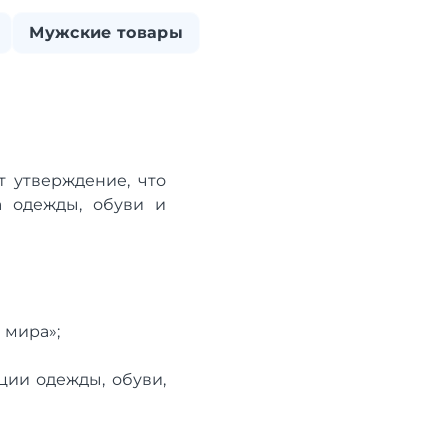
Мужские товары
т утверждение, что
а одежды, обуви и
 мира»;
ции одежды, обуви,