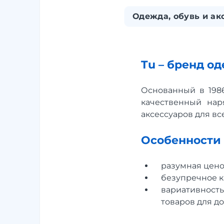
Одежда, обувь и ак
Tu – бренд о
Основанный в 1986
качественный нар
аксессуаров для вс
Особенности 
разумная цено
безупречное к
вариативность
товаров для до