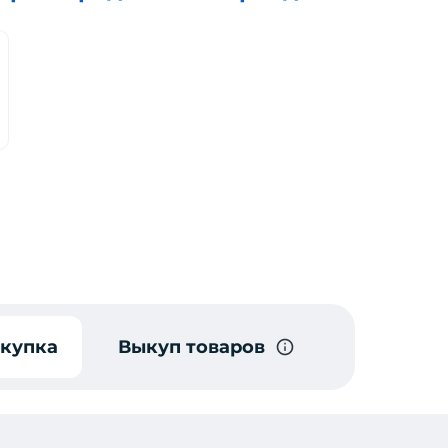
окупка
Выкуп товаров