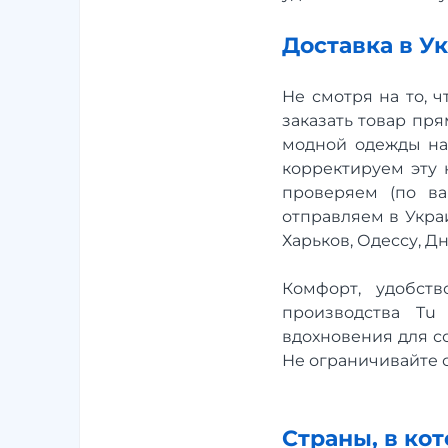
Доставка в У
Не смотря на то, 
заказать товар пр
модной одежды на
корректируем эту 
проверяем (по в
отправляем в Украи
Харьков, Одессу, Д
Комфорт, удобств
производства Tu
вдохновения для с
Не ограничивайте с
Страны, в ко