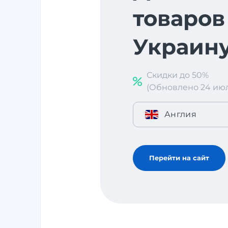
товаров 
Украин
Скидки до 50%
(Обновлено 24 июл. 
Англия
Перейти на сайт