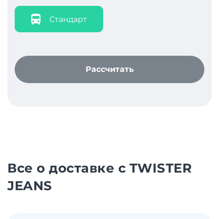
Стандарт
Рассчитать
Все о доставке с TWISTER
JEANS