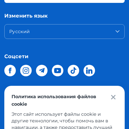
Изменить язык
Русский
Соцсети
Политика использования файлов
© 2026 Meest Shopping
доставка покупок с интернет
cookie
магазинов мира в Украину.
Все права защищены
Этот сайт использует файлы cookie и
другие технологии, чтобы помочь вам в
Политика конфиденциальности
навигации, а также предоставить лучший