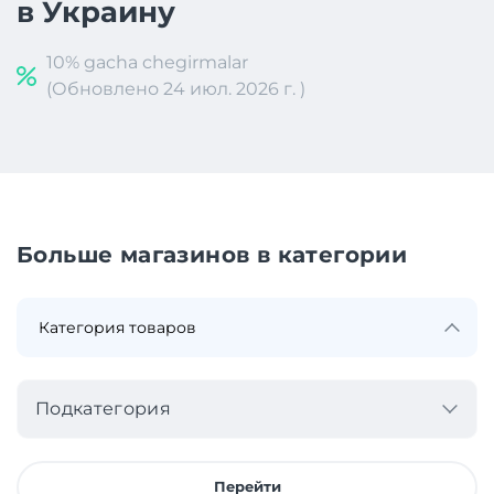
в Украину
10% gacha chegirmalar
(Обновлено 24 июл. 2026 г. )
Больше магазинов в категории
Подкатегория
Перейти