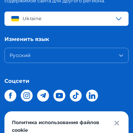
содержимое сайта для другого региона.
Ukraine
Изменить язык
Русский
Соцсети
Политика использования файлов
© 2026 Meest Shopping
доставка покупок с интернет
cookie