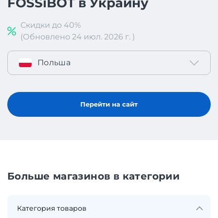
FOSSiBOT в Украину
Скидки до 40%
(Обновлено 24 июл. 2026 г. )
Польша
Перейти на сайт
Больше магазинов в категории