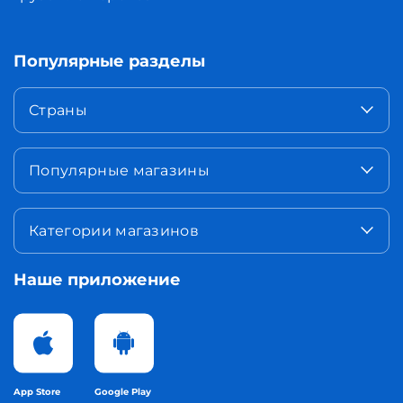
Популярные разделы
Страны
Популярные магазины
Категории магазинов
Наше приложение
App Store
Google Play