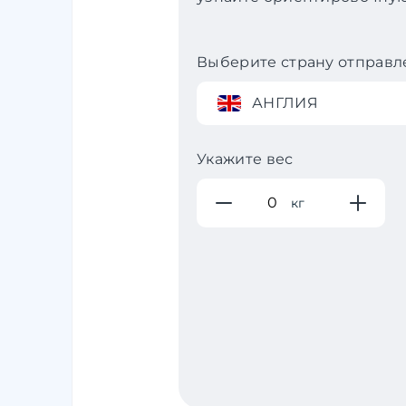
Выберите страну отправл
АНГЛИЯ
Укажите вес
кг