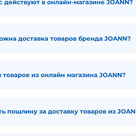
с действуют в онлайн-магазине JOANN?
можна доставка товаров бренда JOANN?
и товаров из онлайн магазина JOANN?
ть пошлину за доставку товаров из JOA