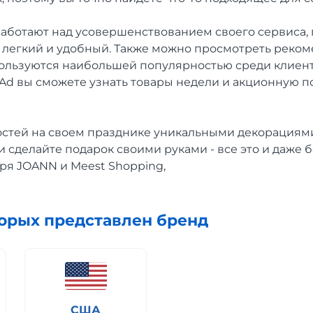
аботают над усовершенствованием своего сервиса,
 легкий и удобный. Также можно просмотреть реко
пользуются наибольшей популярностью среди клиент
Ad вы сможете узнать товары недели и акционную 
остей на своем празднике уникальными декорациями
 сделайте подарок своими руками - все это и даже 
ря JOANN и Meest Shopping,
торых представлен бренд
США