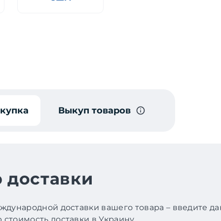
окупка
Выкуп товаров
 доставки
ждународной доставки вашего товара – введите д
стоимость доставки в Украину.