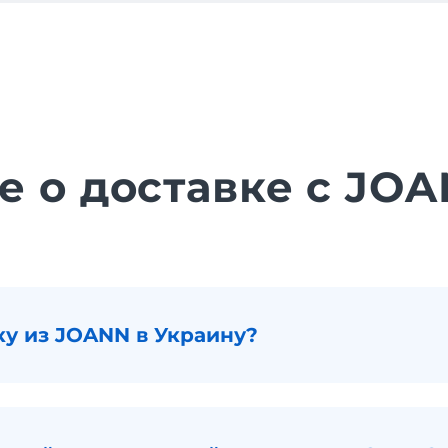
е о доставке с JO
ку из JOANN в Украину?