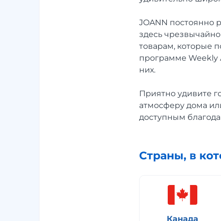
JOANN постоянно р
здесь чрезвычайно
товарам, которые 
программе Weekly 
них.
Приятно удивите г
атмосферу дома или
доступным благода
Страны, в ко
Канада