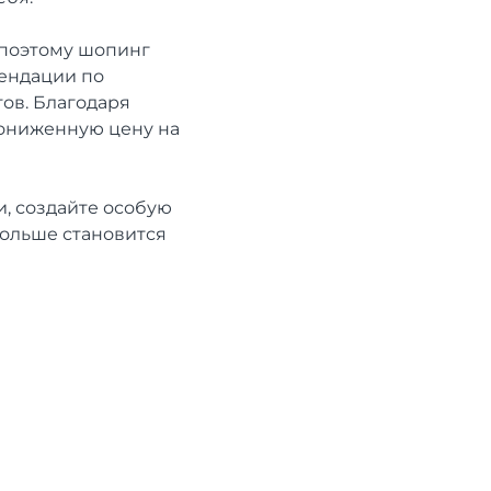
 поэтому шопинг
мендации по
ов. Благодаря
пониженную цену на
, создайте особую
больше становится