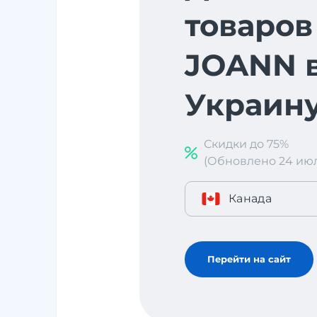
товаров
JOANN 
Украин
Скидки до 75%
(Обновлено 24 июл. 
Канада
Перейти на сайт