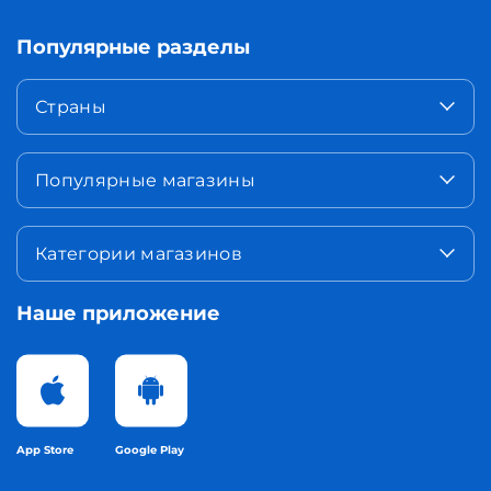
Популярные разделы
Страны
Популярные магазины
Категории магазинов
Наше приложение
App Store
Google Play