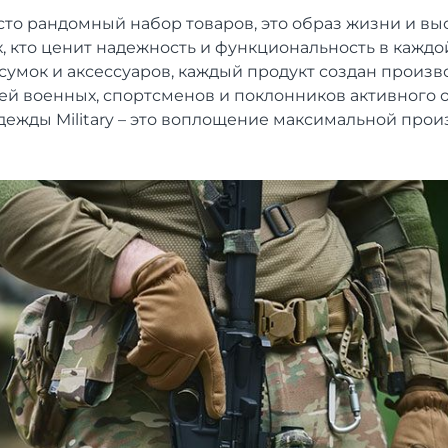
просто рандомный набор товаров, это образ жизни и в
, кто ценит надежность и функциональность в каждой
сумок и аксессуаров, каждый продукт создан произв
ей военных, спортсменов и поклонников активного 
дежды Military – это воплощение максимальной прои