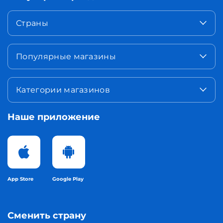
Страны
Популярные магазины
Категории магазинов
Наше приложение
App Store
Google Play
Сменить страну