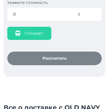
Укажите стоимость
£
Стандарт
Рассчитать
Все о доставке с OLD NAVY