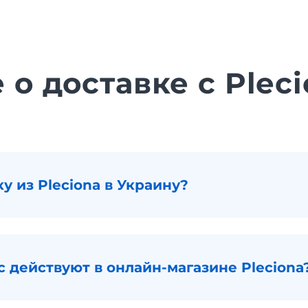
 о доставке с Plec
ку из Pleciona в Украину?
 действуют в онлайн-магазине Pleciona