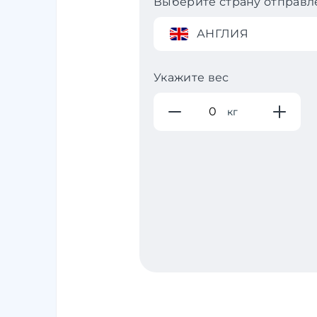
Выберите страну отправл
АНГЛИЯ
Укажите вес
кг