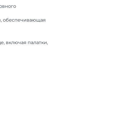
овного
в, обеспечивающая
е, включая палатки,