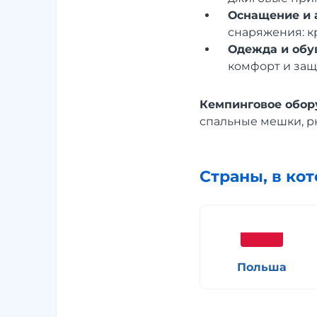
Оснащение и 
снаряжения: кр
Одежда и обу
комфорт и защ
Кемпинговое обор
спальные мешки, рю
Страны, в ко
Польша