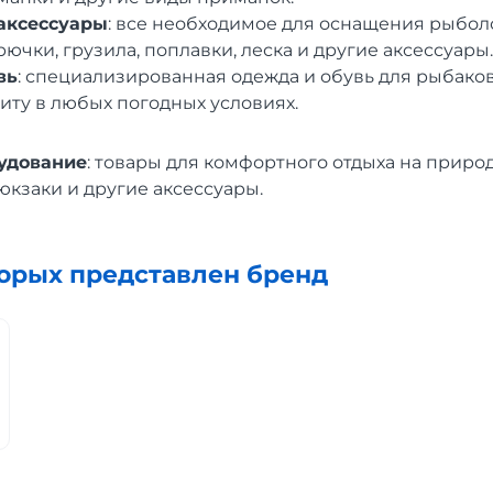
аксессуары
: все необходимое для оснащения рыбол
ючки, грузила, поплавки, леска и другие аксессуары.
вь
: специализированная одежда и обувь для рыбако
иту в любых погодных условиях.
удование
: товары для комфортного отдыха на природ
кзаки и другие аксессуары.
торых представлен бренд