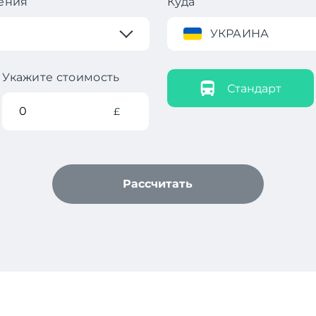
ения
Куда
УКРАИНА
Укажите стоимость
Стандарт
£
Рассчитать