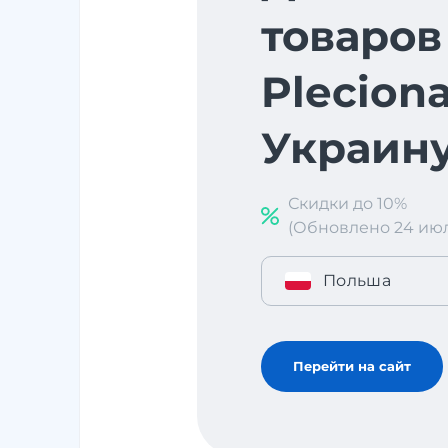
товаров
Pleciona
Украин
Скидки до 10%
(Обновлено 24 июл. 
Польша
Перейти на сайт