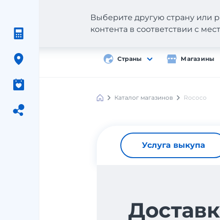
Выберите другую страну или р
контента в соответствии с ме
Страны
Магазины
Каталог магазинов
Rococo
Услуга выкупа
Доставк