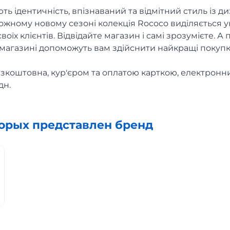
ють ідентичність, впізнаваний та відмітний стиль із 
ожному новому сезоні колекція Rococo виділяється 
їх клієнтів. Відвідайте магазин і самі зрозумієте. А п
т-магазині допоможуть вам здійснити найкращі покупк
безкоштовна, кур'єром та оплатою карткою, електрон
дн.
торых представлен бренд