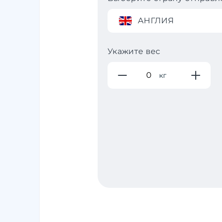
АНГЛИЯ
Укажите вес
кг