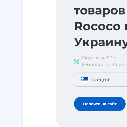
товаров
Rococo 
Украин
Скидки до 50%
(Обновлено 24 июл. 
Греция
Перейти на сайт