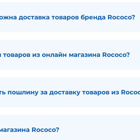
можна доставка товаров бренда Rococo?
 товаров из онлайн магазина Rococo?
ь пошлину за доставку товаров из Roco
магазина Rococo?