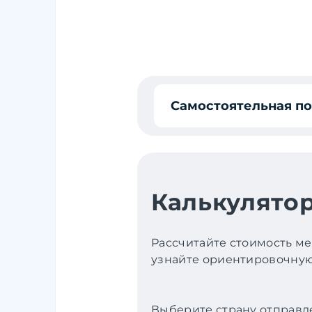
Самостоятельная п
Калькулятор
Рассчитайте стоимость ме
узнайте ориентировочную 
Выберите страну отправл