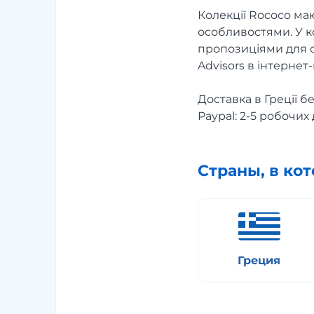
Колекції Rococo ма
особливостями. У к
пропозиціями для сво
Advisors в інтерне
Доставка в Греції 
Paypal: 2-5 робочих 
Страны, в ко
Греция