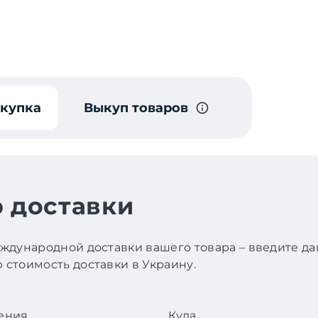
окупка
Выкуп товаров
 доставки
ждународной доставки вашего товара – введите д
стоимость доставки в Украину.
ения
Куда