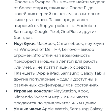
iPhone на Swappa. Вы можете найти модели
от более старых, таких как iPhone 11, до
новейших версий по ценам, значительно
ниже рыночных. Также представлен
широкий выбор устройств на Android от
Samsung, Google Pixel, OnePlus и других
брендов.
Ноутбуки:
MacBook, Chromebook, ноутбуки
на Windows от Dell, HP, Lenovo – выбор
огромен. Это отличная возможность
приобрести мощный лэптоп для работы
или учебы, не тратя лишних средств.
Планшеты: Apple iPad, Samsung Galaxy Tab и
другие популярные модели доступны в
различных конфигурациях и состояниях.
Игровые консоли:
PlayStation, Xbox,
Nintendo Switch и игры к ним часто
продаются по привлекательным ценам.
Умные часы:
Apple Watch, Samsung Galaxy