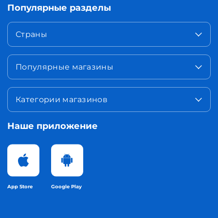
Популярные разделы
Страны
Популярные магазины
Категории магазинов
Наше приложение
App Store
Google Play