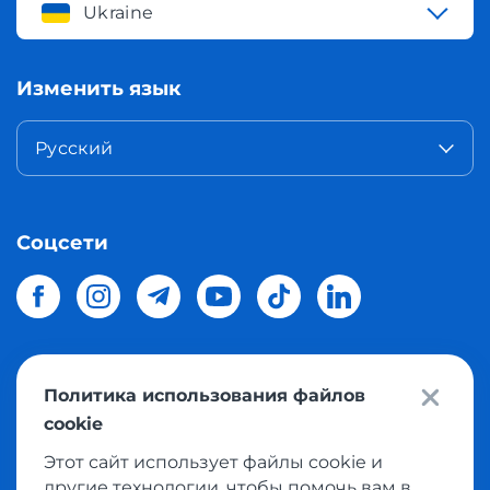
Ukraine
Изменить язык
Русский
Соцсети
Политика использования файлов
© 2026 Meest Shopping
доставка покупок с интернет
cookie
магазинов мира в Украину.
Все права защищены
Этот сайт использует файлы cookie и
другие технологии, чтобы помочь вам в