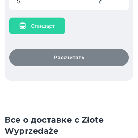
£
Стандарт
Рассчитать
Все о доставке с Złote
Wyprzedaże