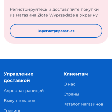
Регистрируйтесь и доставляйте покупки
из магазина Złote Wyprzedaże в Украину
Зарегистрироваться
Управление
Клиентам
доставкой
О нас
Адрес за границей
Страны
Выкуп товаров
Каталог магазинов
Трекинг