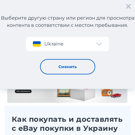
Выберите другую страну или регион для просмотра
контента в соответствии с местом пребывания.
Регистрация
Ukraine
Как покупать и доставлять с eBay покупки в Украину
Сменить
Как покупать и доставлять
с eBay покупки в Украину