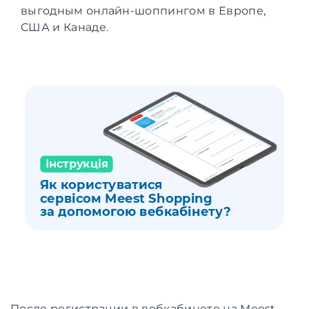
выгодным онлайн-шоппингом в Европе,
США и Канаде.
После регистрации в вебкабинете на Meest