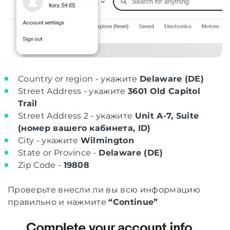
Country or region - укажите
Delaware (DE)
Street Address - укажите
3601 Old Capitol
Trail
Street Address 2 - укажите
Unit A-7, Suite
(номер вашего кабинета, ID)
City - укажите
Wilmington
State or Province -
Delaware (DE)
Zip Code -
19808
Проверьте внесли ли вы всю информацию
правильно и нажмите
“Continue”