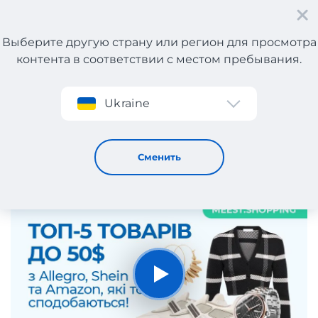
Выберите другую страну или регион для просмотра
контента в соответствии с местом пребывания.
Регистрация
Ukraine
ТОП-5 товаров до 50$ из Allegro, Shein и Amazon,
которые тебе понравятся!
6
642
3.33
Сменить