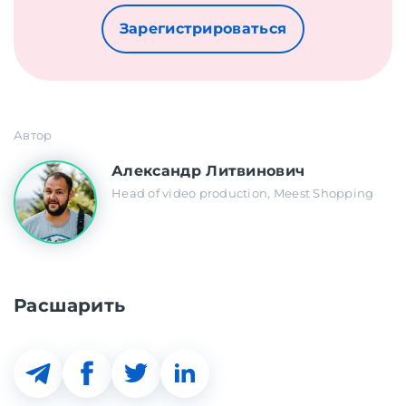
Зарегистрироваться
Автор
Александр Литвинович
Head of video production, Meest Shopping
Расшарить