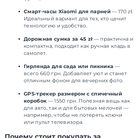
Смарт-часы Xiaomi для парней
— 170 zł.
Идеальный вариант для тех, кто ценит
технологию и удобство.
Дорожная сумка за 45 zł
— практична и
компактна, подходит как ручная кладь в
самолет.
Гирлянда для сада или пикника
—
всего 660 грн. Добавляет уют и станет
отличным фоном для вечерних фото.
GPS-трекер размером с спичечный
коробок
— 1550 грн. Полезная вещь как
для авто, так и для бытовых мелочей —
например, чтобы не потерять ключи
или пульт телевизора.
Почему стоит покупать за