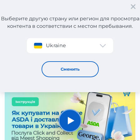
Выберите другую страну или регион для просмотра
контента в соответствии с местом пребывания.
Регистрация
Ukraine
Как покупать на George ASDA и доставлять товары
в Украину.
5
303
4.75
Сменить