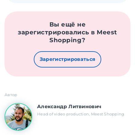
Вы ещё не
зарегистрировались в Meest
Shopping?
Зарегистрироваться
Автор
Александр Литвинович
Head of video production, Meest Shopping