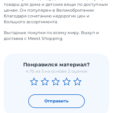
товары для дома и детские вещи по доступным
ценам. Он популярен в Великобритании
благодаря сочетанию недорогих цен и
большого ассортимента.
Выгодные покупки по всему миру. Выкуп и
доставка с Meest Shopping.
Понравился материал?
4.75 из 5 на основе 2 оценок
Отправить