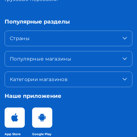
Популярные разделы
Страны
Популярные магазины
Категории магазинов
Наше приложение
App Store
Google Play