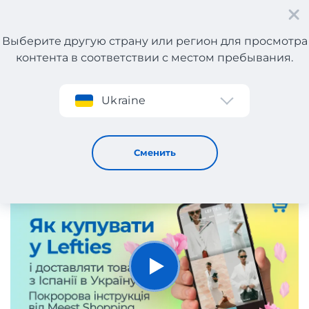
Выберите другую страну или регион для просмотра
контента в соответствии с местом пребывания.
Регистрация
Ukraine
Как покупать у Lefties и доставлять товары из
Испании в Украину.
4
268
Сменить