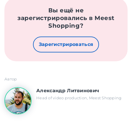
Вы ещё не
зарегистрировались в Meest
Shopping?
Зарегистрироваться
Автор
Александр Литвинович
Head of video production, Meest Shopping