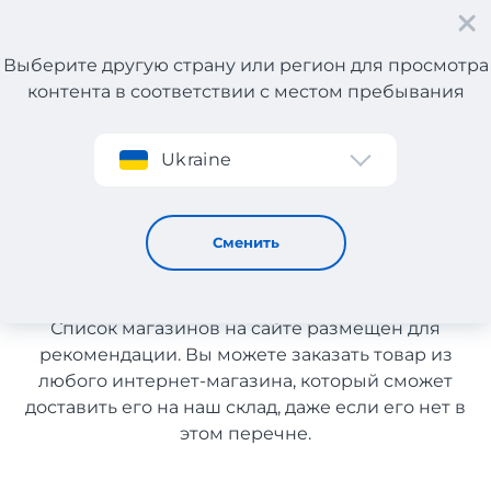
Выберите другую страну или регион для просмотра
контента в соответствии с местом пребывания
Регистрация
Ukraine
Детские товары из США с доставкой в Узбекистан
Детские товары из США с
Сменить
доставкой в Узбекистан
Список магазинов на сайте размещен для
рекомендации. Вы можете заказать товар из
любого интернет-магазина, который сможет
доставить его на наш склад, даже если его нет в
этом перечне.