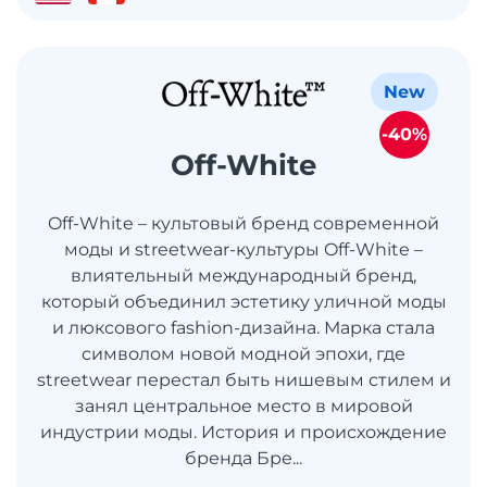
New
-40%
Off-White
Off-White – культовый бренд современной
моды и streetwear-культуры Off-White –
влиятельный международный бренд,
который объединил эстетику уличной моды
и люксового fashion-дизайна. Марка стала
символом новой модной эпохи, где
streetwear перестал быть нишевым стилем и
занял центральное место в мировой
индустрии моды. История и происхождение
бренда Бре...