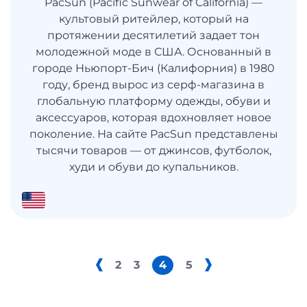
PacSun (Pacific Sunwear of California) —
культовый ритейлер, который на
протяжении десятилетий задает тон
молодежной моде в США. Основанный в
городе Ньюпорт-Бич (Калифорния) в 1980
году, бренд вырос из серф-магазина в
глобальную платформу одежды, обуви и
аксессуаров, которая вдохновляет новое
поколение. На сайте PacSun представлены
тысячи товаров — от джинсов, футболок,
худи и обуви до купальников.
2
3
4
5