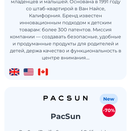
младенцев и малышей. Основана в 1991 году
со штаб-квартирой в Ван Найсе,
Калифорния. Бренд известен
инновационным подходом к детским
товарам: более 300 патентов. Миссия
компании — создавать безопасные, удобные
и продуманные продукты для родителей и
детей, держа качество и функциональность в
центре внимания....
New
-70%
PacSun