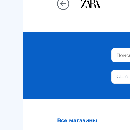
США
Все магазины