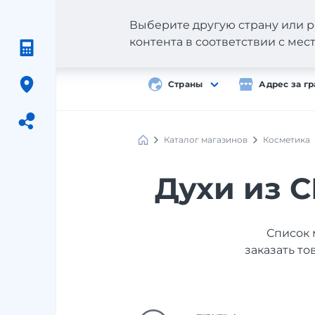
Выберите другую страну или р
контента в соответствии с ме
Страны
Адрес за г
Каталог магазинов
Косметика
Meest
Shopping
Духи из С
Список 
заказать то