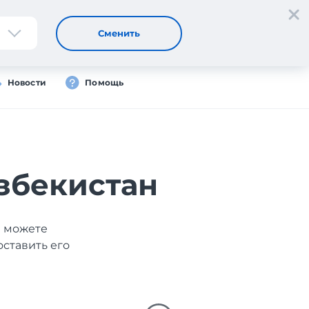
Регистрация
Вход
RU
Сменить
Новости
Помощь
Узбекистан
ы можете
оставить его