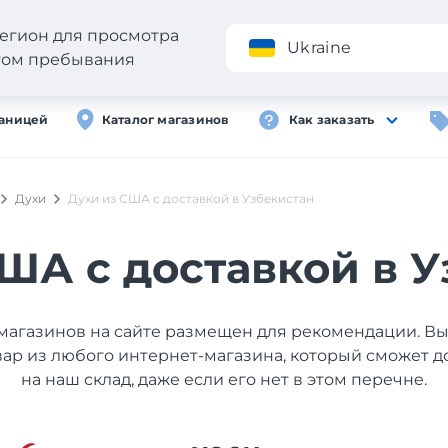
егион для просмотра
Приложение
Ukraine
стом пребывания
раницей
Каталог магазинов
Как заказать
Духи
Духи из США с доставкой в Узбекистан
ША с доставкой в 
магазинов на сайте размещен для рекомендации. В
вар из любого интернет-магазина, который сможет д
на наш склад, даже если его нет в этом перечне.